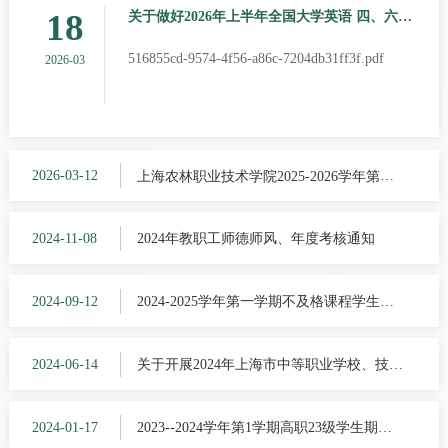
18
关于做好2026年上半年全国大学英语 四、六级
考试高职学生网上报名工作的通知
516855cd-9574-4f56-a86c-7204db31ff3f.pdf
2026-03
2026-03-12
上海农林职业技术学院2025-2026学年第二
学期开学补考安排表
2024-11-08
2024年教职工师德师风、年度考核通知
2024-09-12
2024-2025学年第一学期不及格课程学生开
学补考安排表(9月10日、11日、12日)
2024-06-14
关于开展2024年上海市中等职业学校、技工
学校 教师正高级和高级职称评审教科研成
果鉴定申报工作的通知
2024-01-17
2023--2024学年第1学期高职23级学生期末